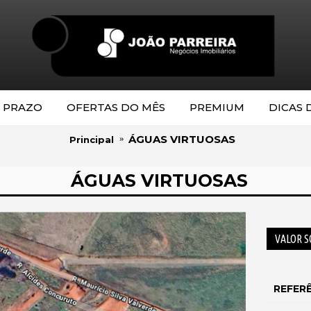
 PRAZO
OFERTAS DO MÊS
PREMIUM
DICAS 
ÁGUAS VIRTUOSAS
Principal
ÁGUAS VIRTUOSAS
VALOR S
REFER