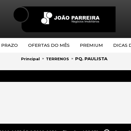
 PRAZO
OFERTAS DO MÊS
PREMIUM
DICAS 
PQ. PAULISTA
Principal
TERRENOS