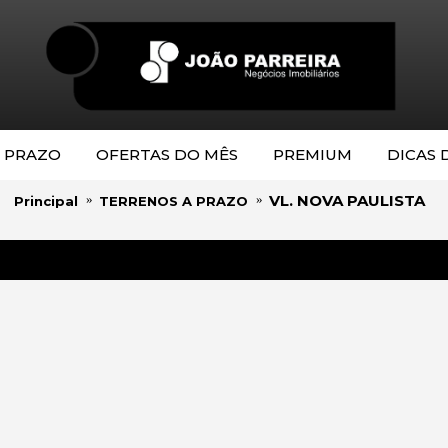
 PRAZO
OFERTAS DO MÊS
PREMIUM
DICAS 
VL. NOVA PAULISTA
Principal
TERRENOS A PRAZO