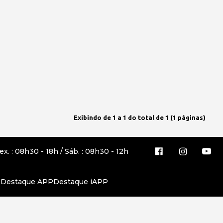
Exibindo de 1 a 1 do total de 1 (1 páginas)
ex. : 08h30 - 18h / Sáb. : 08h30 - 12h
r Destaque APP
Destaque iAPP