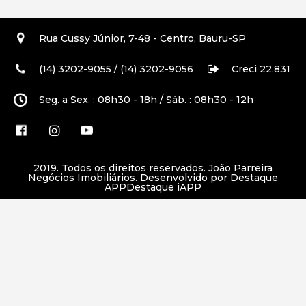
Rua Cussy Júnior, 7-48 - Centro, Bauru-SP
(14) 3202-9055 / (14) 3202-9056
Creci 22.831
Seg. a Sex. : 08h30 - 18h / Sáb. : 08h30 - 12h
2019. Todos os direitos reservados.
João Parreira
Negócios Imobiliários
. Desenvolvido por Destaque
APP
Destaque iAPP